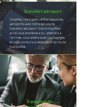
Transfert aéroport
Simplifiez vos trajets vers et depuis les
aéroports avec notre service de
transfert aéroport. Notre chauffeur
privé vous emmènera ou attendra à
l'arrivée, vous aidera avec vos bagages
et vous conduira à destination en toute
tranquillité.
Transport de
groupes