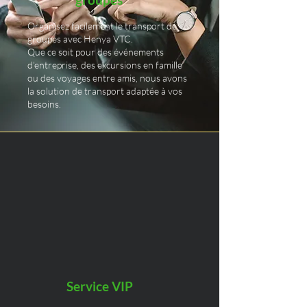
Organisez facilement le transport de
groupes avec Henya VTC.
Que ce soit pour des événements
d'entreprise, des excursions en famille
ou des voyages entre amis, nous avons
la solution de transport adaptée à vos
besoins.
Service VIP