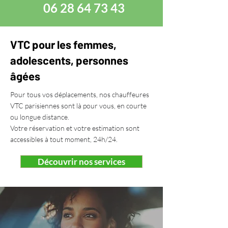
06 28 64 73 43
VTC pour les femmes,
adolescents, personnes
âgées
Pour tous vos déplacements, nos chauffeures
VTC parisiennes sont là pour vous, en courte
ou longue distance.
Votre réservation et votre estimation sont
accessibles à tout moment, 24h/24.
Découvrir nos services