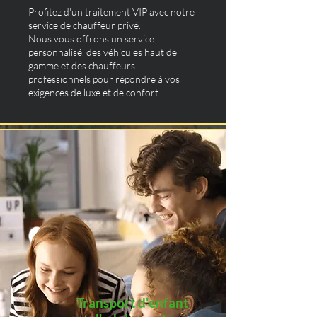
Profitez d'un traitement VIP avec notre
service de chauffeur privé.
Nous vous offrons un service
personnalisé, des véhicules haut de
gamme et des chauffeurs
professionnels pour répondre à vos
exigences de luxe et de confort.
Transport d'enfant