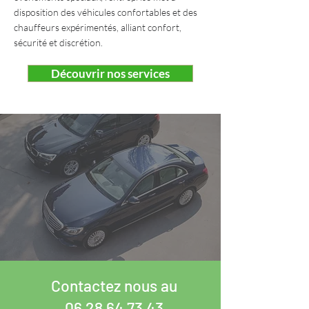
disposition des véhicules confortables et des
chauffeurs expérimentés, alliant confort,
sécurité et discrétion.
Découvrir nos services
Contactez nous au
06 28 64 73 43